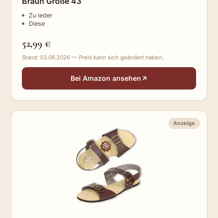
Braun Größe 43
Zu leder
Diese
52,99 €
Stand: 03.08.2026 — Preis kann sich geändert haben.
Bei Amazon ansehen
Anzeige