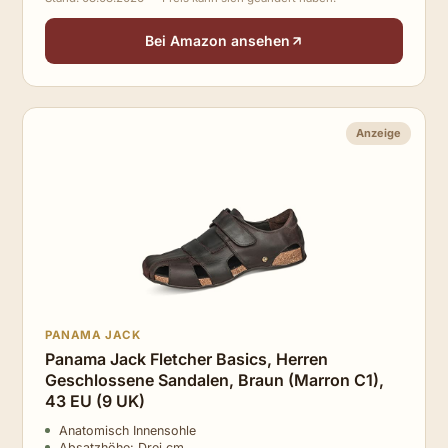
Bei Amazon ansehen
Anzeige
PANAMA JACK
Panama Jack Fletcher Basics, Herren
Geschlossene Sandalen, Braun (Marron C1),
43 EU (9 UK)
Anatomisch Innensohle
Absatzhöhe: Drei cm