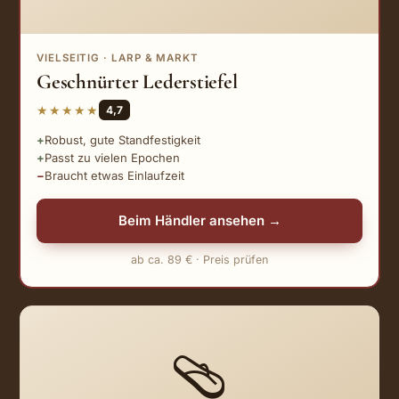
VIELSEITIG · LARP & MARKT
Geschnürter Lederstiefel
★★★★★
4,7
Robust, gute Standfestigkeit
Passt zu vielen Epochen
Braucht etwas Einlaufzeit
Beim Händler ansehen →
ab ca. 89 € · Preis prüfen
🩴