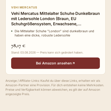
VEHI MERCATUS
Vehi Mercatus Mittelalter Schuhe Dunkelbraun
mit Ledersohle London (Braun, EU
Schuhgrößensystem, Erwachsene,
Numerisch, M, 43)
Die Mittelalter Schuhe "London" sind dunkelbraun und
haben eine dicke, robuste Ledersohle
78,17 €
Stand: 03.08.2026 — Preis kann sich geändert haben.
Bei Amazon ansehen
Anzeige / Affiliate-Links: Kaufst du über diese Links, erhalten wir als
Amazon-Partner eine Provision. Für dich entstehen keine Mehrkosten.
Preise und Verfügbarkeit können abweichen, es gilt der auf Amazon
angezeigte Preis.