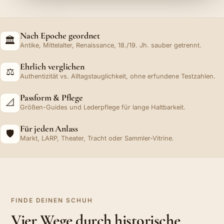
Nach Epoche geordnet
🏛️
Antike, Mittelalter, Renaissance, 18./19. Jh. sauber getrennt.
Ehrlich verglichen
⚖️
Authentizität vs. Alltagstauglichkeit, ohne erfundene Testzahlen.
Passform & Pflege
📐
Größen-Guides und Lederpflege für lange Haltbarkeit.
Für jeden Anlass
🛡️
Markt, LARP, Theater, Tracht oder Sammler-Vitrine.
FINDE DEINEN SCHUH
Vier Wege durch historische