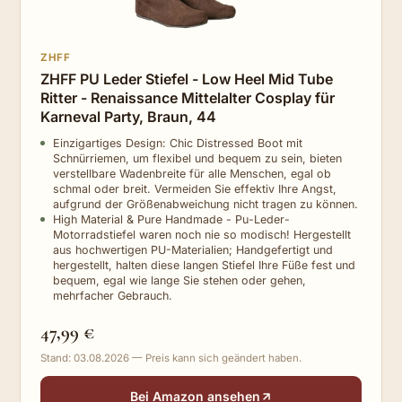
ZHFF
ZHFF PU Leder Stiefel - Low Heel Mid Tube
Ritter - Renaissance Mittelalter Cosplay für
Karneval Party, Braun, 44
Einzigartiges Design: Chic Distressed Boot mit
Schnürriemen, um flexibel und bequem zu sein, bieten
verstellbare Wadenbreite für alle Menschen, egal ob
schmal oder breit. Vermeiden Sie effektiv Ihre Angst,
aufgrund der Größenabweichung nicht tragen zu können.
High Material & Pure Handmade - Pu-Leder-
Motorradstiefel waren noch nie so modisch! Hergestellt
aus hochwertigen PU-Materialien; Handgefertigt und
hergestellt, halten diese langen Stiefel Ihre Füße fest und
bequem, egal wie lange Sie stehen oder gehen,
mehrfacher Gebrauch.
47,99 €
Stand: 03.08.2026 — Preis kann sich geändert haben.
Bei Amazon ansehen