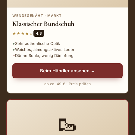
WENDEGENÄHT · MARKT
Klassischer Bundschuh
★★★★☆
4,3
Sehr authentische Optik
Weiches, atmungsaktives Leder
Dünne Sohle, wenig Dämpfung
Beim Händler ansehen →
ab ca. 49 € · Preis prüfen
★ Top-Empfehlung
🥾