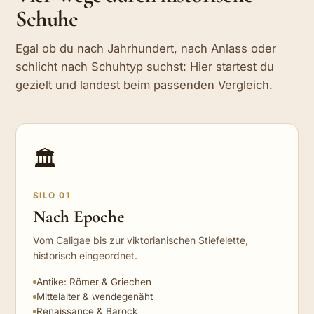
Schuhe
Egal ob du nach Jahrhundert, nach Anlass oder
schlicht nach Schuhtyp suchst: Hier startest du
gezielt und landest beim passenden Vergleich.
🏛️
SILO 01
Nach Epoche
Vom Caligae bis zur viktorianischen Stiefelette,
historisch eingeordnet.
Antike: Römer & Griechen
Mittelalter & wendegenäht
Renaissance & Barock