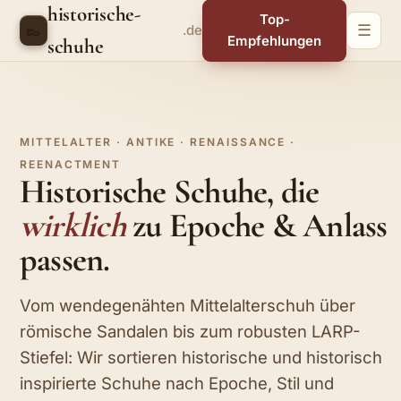
historische-
Top-
👞
.de
☰
Empfehlungen
schuhe
MITTELALTER · ANTIKE · RENAISSANCE ·
REENACTMENT
Historische Schuhe, die
wirklich
zu Epoche & Anlass
passen.
Vom wendegenähten Mittelalterschuh über
römische Sandalen bis zum robusten LARP-
Stiefel: Wir sortieren historische und historisch
inspirierte Schuhe nach Epoche, Stil und