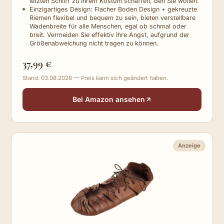
letzten Schliff zu Ihrem Kostüm schaffen, den Sie wollen.
Einzigartiges Design: Flacher Boden Design + gekreuzte
Riemen flexibel und bequem zu sein, bieten verstellbare
Wadenbreite für alle Menschen, egal ob schmal oder
breit. Vermeiden Sie effektiv Ihre Angst, aufgrund der
Größenabweichung nicht tragen zu können.
37,99 €
Stand: 03.08.2026 — Preis kann sich geändert haben.
Bei Amazon ansehen
Anzeige