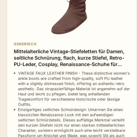
GENERISCH
Mittelalterliche Vintage-Stiefeletten für Damen,
seitliche Schnürung, flach, kurze Stiefel, Retro-
PU-Leder, Cosplay, Renaissance-Schuhe für
Damen, braun, 39 EU
VINTAGE FAUX LEATHER FINISH - These distinctive women's
ankle boots are crafted from high-quality, soft PU leather
with a slightly distressed finish, offering an authentic retro
aesthetic. Das strapazierfähige Material ist angenehm auf der
Haut und leicht zu pflegen, bietet lang anhaltenden
Tragekomfort für verschiedene historische oder lässige
Outfits.
Einzigartiges seitliches Schnürdesign: Umarmen Sie einen
klassischen Renaissance-Look mit den aufwendigen
seitlichen Schnürdetails. Dieses auffällige Merkmal verleiht
den kurzen Stiefeln nicht nur einen starken mittelalterlichen
Charakter, sondern ermöglicht auch eine leicht verstellbare
Passform um Knöchel und Wade, was sowohl Stil als auch