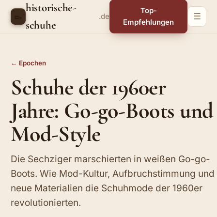
historische-
Top-
👞
.de
☰
Empfehlungen
schuhe
← Epochen
Schuhe der 1960er
Jahre: Go-go-Boots und
Mod-Style
Die Sechziger marschierten in weißen Go-go-
Boots. Wie Mod-Kultur, Aufbruchstimmung und
neue Materialien die Schuhmode der 1960er
revolutionierten.