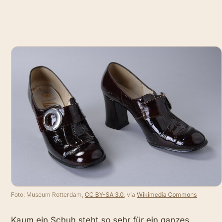
Foto: Museum Rotterdam,
CC BY-SA 3.0
, via
Wikimedia Commons
Kaum ein Schuh steht so sehr für ein ganzes