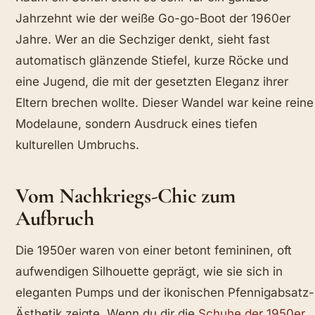
Jahrzehnt wie der weiße Go-go-Boot der 1960er
Jahre. Wer an die Sechziger denkt, sieht fast
automatisch glänzende Stiefel, kurze Röcke und
eine Jugend, die mit der gesetzten Eleganz ihrer
Eltern brechen wollte. Dieser Wandel war keine reine
Modelaune, sondern Ausdruck eines tiefen
kulturellen Umbruchs.
Vom Nachkriegs-Chic zum
Aufbruch
Die 1950er waren von einer betont femininen, oft
aufwendigen Silhouette geprägt, wie sie sich in
eleganten Pumps und der ikonischen Pfennigabsatz-
Ästhetik zeigte. Wenn du dir die
Schuhe der 1950er