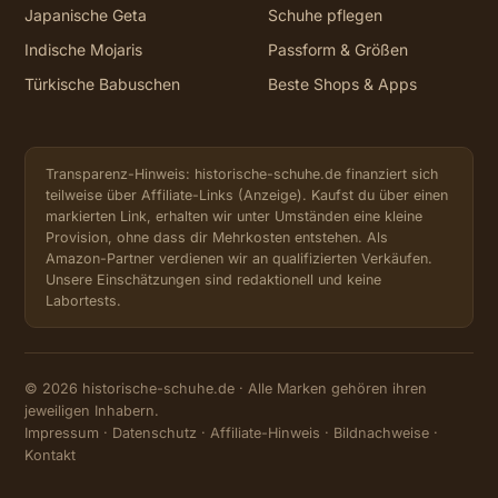
Japanische Geta
Schuhe pflegen
Indische Mojaris
Passform & Größen
Türkische Babuschen
Beste Shops & Apps
Transparenz-Hinweis: historische-schuhe.de finanziert sich
teilweise über Affiliate-Links (Anzeige). Kaufst du über einen
markierten Link, erhalten wir unter Umständen eine kleine
Provision, ohne dass dir Mehrkosten entstehen. Als
Amazon-Partner verdienen wir an qualifizierten Verkäufen.
Unsere Einschätzungen sind redaktionell und keine
Labortests.
© 2026 historische-schuhe.de · Alle Marken gehören ihren
jeweiligen Inhabern.
Impressum
·
Datenschutz
·
Affiliate-Hinweis
·
Bildnachweise
·
Kontakt