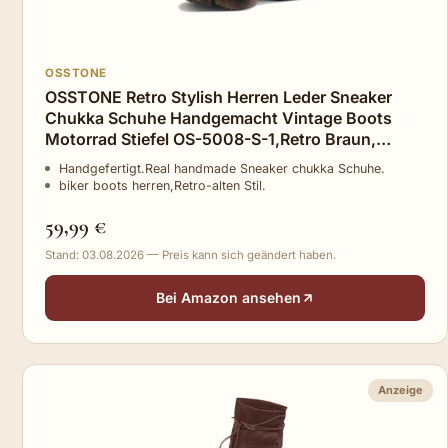
OSSTONE
OSSTONE Retro Stylish Herren Leder Sneaker
Chukka Schuhe Handgemacht Vintage Boots
Motorrad Stiefel OS-5008-S-1,Retro Braun,
US10(EU43)
Handgefertigt.Real handmade Sneaker chukka Schuhe.
biker boots herren,Retro-alten Stil.
59,99 €
Stand: 03.08.2026 — Preis kann sich geändert haben.
Bei Amazon ansehen
Anzeige