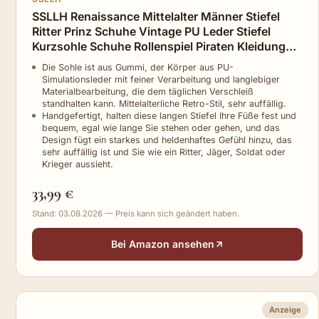
SSLLH Renaissance Mittelalter Männer Stiefel
Ritter Prinz Schuhe Vintage PU Leder Stiefel
Kurzsohle Schuhe Rollenspiel Piraten Kleidung
Zubehör, Braun, 45
Die Sohle ist aus Gummi, der Körper aus PU-
Simulationsleder mit feiner Verarbeitung und langlebiger
Materialbearbeitung, die dem täglichen Verschleiß
standhalten kann. Mittelalterliche Retro-Stil, sehr auffällig.
Handgefertigt, halten diese langen Stiefel Ihre Füße fest und
bequem, egal wie lange Sie stehen oder gehen, und das
Design fügt ein starkes und heldenhaftes Gefühl hinzu, das
sehr auffällig ist und Sie wie ein Ritter, Jäger, Soldat oder
Krieger aussieht.
33,99 €
Stand: 03.08.2026 — Preis kann sich geändert haben.
Bei Amazon ansehen
Anzeige