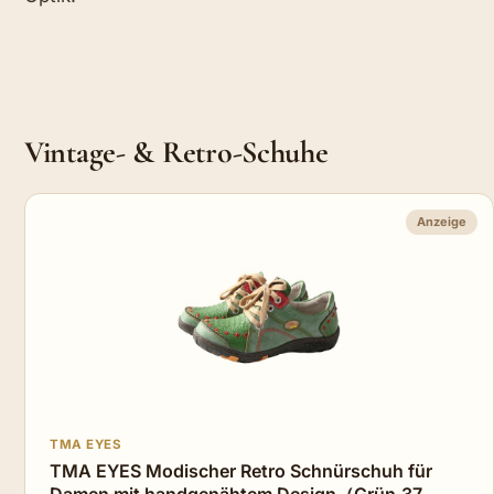
Vintage- & Retro-Schuhe
Anzeige
TMA EYES
TMA EYES Modischer Retro Schnürschuh für
Damen mit handgenähtem Design（Grün,37