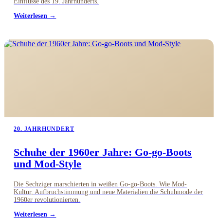
Einflüsse des 19. Jahrhunderts.
Weiterlesen →
20. JAHRHUNDERT
Schuhe der 1960er Jahre: Go-go-Boots
und Mod-Style
Die Sechziger marschierten in weißen Go-go-Boots. Wie Mod-
Kultur, Aufbruchstimmung und neue Materialien die Schuhmode der
1960er revolutionierten.
Weiterlesen →