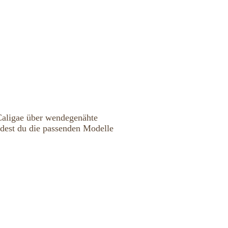
Caligae über wendegenähte
indest du die passenden Modelle