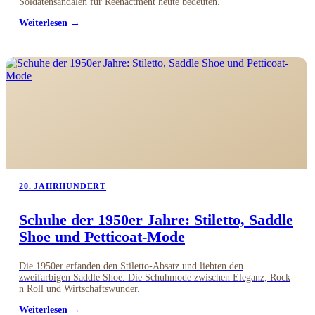
Soldatensandalen für Reenactment heute bedeuten.
Weiterlesen →
20. JAHRHUNDERT
Schuhe der 1950er Jahre: Stiletto, Saddle
Shoe und Petticoat-Mode
Die 1950er erfanden den Stiletto-Absatz und liebten den
zweifarbigen Saddle Shoe. Die Schuhmode zwischen Eleganz, Rock
n Roll und Wirtschaftswunder.
Weiterlesen →