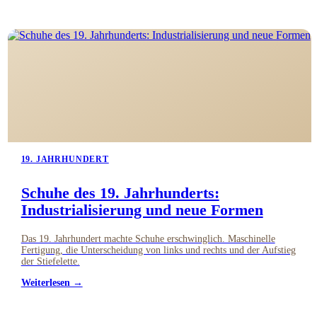
19. JAHRHUNDERT
Schuhe des 19. Jahrhunderts:
Industrialisierung und neue Formen
Das 19. Jahrhundert machte Schuhe erschwinglich. Maschinelle
Fertigung, die Unterscheidung von links und rechts und der Aufstieg
der Stiefelette.
Weiterlesen →