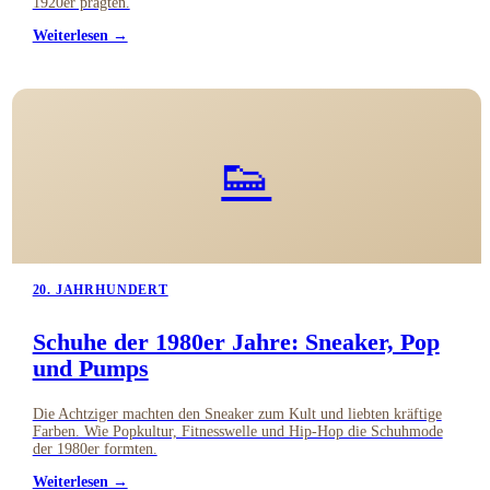
1920er prägten.
Weiterlesen →
👟
20. JAHRHUNDERT
Schuhe der 1980er Jahre: Sneaker, Pop
und Pumps
Die Achtziger machten den Sneaker zum Kult und liebten kräftige
Farben. Wie Popkultur, Fitnesswelle und Hip-Hop die Schuhmode
der 1980er formten.
Weiterlesen →